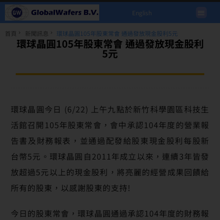
English
首頁
新聞訊息
環球晶圓105年股東常會 通過發放現金股利5元
環球晶圓105年股東常會 通過發放現金股利
5元
環球晶圓今日 (6/22) 上午九點於新竹科學園區科技生
活館召開105年股東常會，會中承認104年度的營業報
告書及財務報表，並通過配發給股東現金股利每股新
台幣5元。環球晶圓自2011年成立以來，連續3年皆發
放超過5元以上的現金股利，將亮麗的經營成果回饋給
所有的股東，以感謝股東的支持!
今日的股東常會，環球晶圓通過承認104年度的財務報