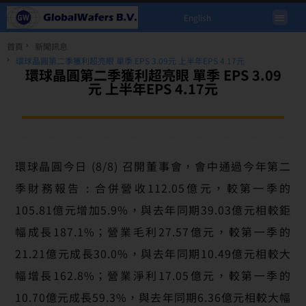
English
首頁
新聞訊息
環球晶圓第二季獲利超亮眼 單季 EPS 3.09元 上半年EPS 4.17元
環球晶圓第二季獲利超亮眼 單季 EPS 3.09
元 上半年EPS 4.17元
環球晶圓今日 (8/8) 召開董事會，會中通過今年第二
季財務報告 : 合併營收112.05億元，較第一季的
105.81億元增加5.9%，與去年同期39.03億元相較鉅
幅成長187.1%；營業毛利27.57億元，較第一季的
21.21億元成長30.0%，與去年同期10.49億元相較大
幅增長162.8%；營業淨利17.05億元，較第一季的
10.70億元成長59.3%，與去年同期6.36億元相較大幅