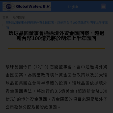
English
首頁
新聞訊息
環球晶圓董事會通過境外資金匯回案，超過新台幣100億元將於明年上半年匯
回
環球晶圓董事會通過境外資金匯回案，超過
新台幣100億元將於明年上半年匯回
環球晶圓今日 (12/10) 召開董事會，會中通過境外資
金匯回案。為嚮應政府境外資金回台政策以及加大環
球晶圓集團在台灣半導體的投資，環球晶圓依據境外
資金匯回專法，將進行約3.5億美金 (超過新台幣100
億元) 的境外資金匯回。資金匯回的項目來源是境外子
公司盈餘分配及投資款匯回。