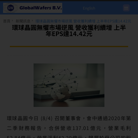
English
首頁
新聞訊息
環球晶圓無懼市場逆風 營收獲利續增 上半年EPS達14.42元
環球晶圓無懼市場逆風 營收獲利續增 上半
年EPS達14.42元
環球晶圓今日 (8/4) 召開董事會，會中通過2020年第
二季財務報告，合併營收137.01億元，營業毛利
52.84億元，營業淨利42.29億元，歸屬於母公司的稅