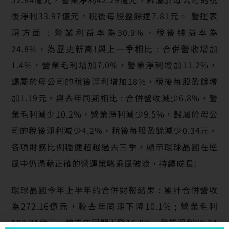
後淨利33.97億元，稅後每股盈餘達7.81元。 營運表
現方面 : 營業利益率為30.9%，稅後純益率為
24.8%，為歷史新高!與上一季相比 : 合併營收增加
1.4%，營業毛利增加7.0%，營業淨利增加11.2%，
歸屬於母公司的稅後淨利增加18%，稅後每股盈餘增
加1.19元。與去年同期相比 : 合併營收減少6.8%，營
業毛利減少10.2%，營業淨利減少9.5%，歸屬於母公
司的稅後淨利減少4.2%，稅後每股盈餘減少0.34元。
各項財務比例穩健超越過去三季，顯示環球晶圓在逆
風中仍憑藉正確的營運策略乘風破浪，持續成長!
環球晶圓今年上半年的合併財報結果 : 累計合併營收
為272.16億元，較去年同期下降10.1% ; 營業毛利
102.21億元，較去年同期下降16.8% ; 營業淨利80.34