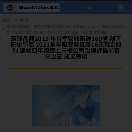
English
首頁
新聞訊息
環球晶圓2022 年首季營收衝破160億 創下歷史新高 2021全年擬配發每股16元
現金股利 連續四年榮獲上市櫃公司治理評鑑前百分之五 成果豐碩
環球晶圓2022 年首季營收衝破160億 創下
歷史新高 2021全年擬配發每股16元現金股
利 連續四年榮獲上市櫃公司治理評鑑前百
分之五 成果豐碩