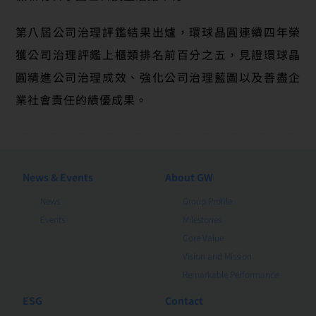
第八屆公司治理評鑑結果出爐，環球晶圓連續四年榮
獲公司治理評鑑上櫃類排名前百分之五，見證環球晶
圓精進公司治理成效、強化公司治理藍圖以及善盡企
業社會責任的績優成果。
News & Events
About GW
News
Group Profile
Events
Milestones
Core Value
Vision and Mission
Remarkable Performance
ESG
Contact