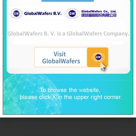
59.3億元，與2022年相較，增加幅度達13.7%！