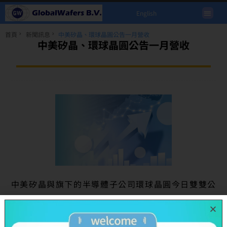
English
首頁
新聞訊息
中美矽晶、環球晶圓公告一月營收
中美矽晶、環球晶圓公告一月營收
中美矽晶與旗下的半導體子公司環球晶圓今日雙雙公
告營收，中美矽晶2023年一月的合併營收達66.6億
元，年增率12%；環球晶圓2023年一月合併營收達