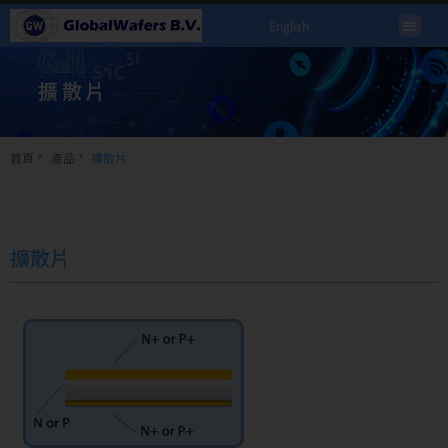
English
擴散片
首頁
產品
擴散片
擴散片