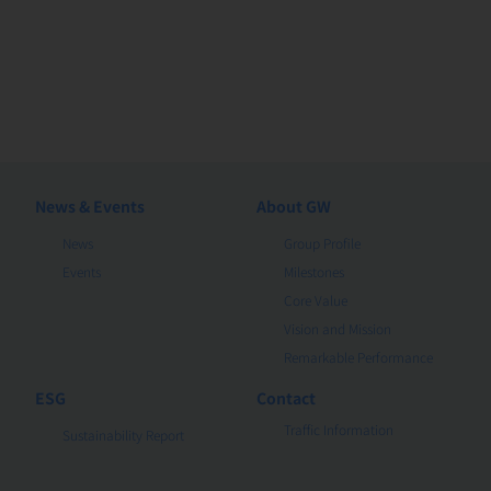
News & Events
About GW
News
Group Profile
Events
Milestones
Core Value
Vision and Mission
Remarkable Performance
ESG
Contact
Traffic Information
Sustainability Report