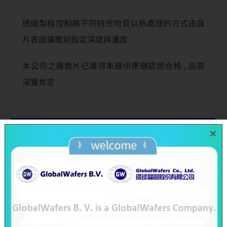
透過製程控制將不同特性物質以熱處理的方式由晶
片表面擴散到指定深度與濃度
本公司之擴散片已獲得車廠供應鏈認證合格 , 品質
深獲肯定