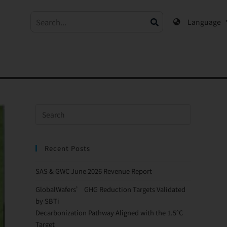
Language
Recent Posts
SAS & GWC June 2026 Revenue Report
GlobalWafers’ GHG Reduction Targets Validated
by SBTi
Decarbonization Pathway Aligned with the 1.5°C
Target