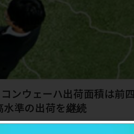
シリコンウェーハ出荷面積は前
高水準の出荷を継続