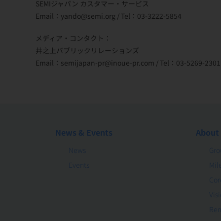
SEMIジャパン カスタマー・サービス
Email：yando@semi.org / Tel：03-3222-5854
メディア・コンタクト：
井之上パブリックリレーションズ
Email：semijapan-pr@inoue-pr.com / Tel：03-5269-2301
News & Events
About
News
Gro
Events
Mil
Cor
Vis
Rem