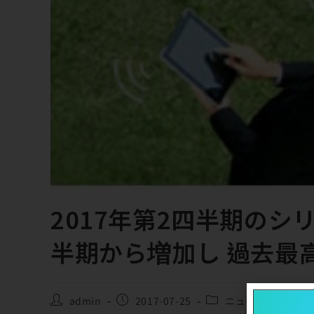
2017年第2四半期の
半期から増加し 過去最
admin
2017-07-25
ニュース