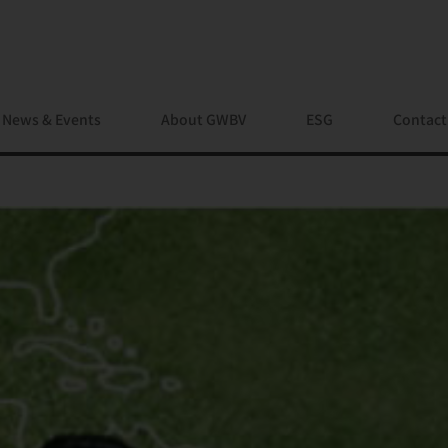
News & Events
About GWBV
ESG
Contact