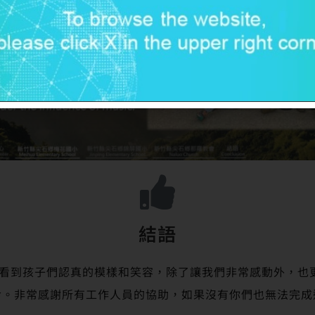
結語
到孩子們認真的模樣和笑容，除了讓我們非常感動外，也
命。非常感謝所有工作人員的協助，如果沒有你們也無法完成