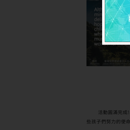
活動圓滿完成!看
些孩子們努力的使