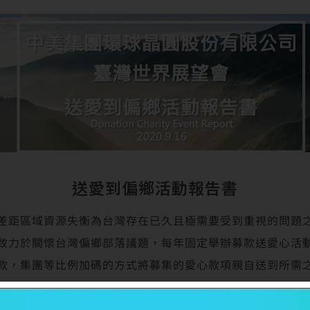
送愛到偏鄉活動報告書
差距區域資源失衡為台灣存在已久且極需要受到重視的問題
致力於關懷台灣偏鄉部落議題，每年固定舉辦募款送愛心活
款，集團等比例加碼的方式將募集的愛心款項親自送到所需