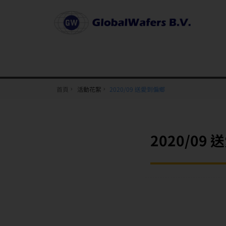
首頁
活動花絮
2020/09 送愛到偏鄉
2020/09