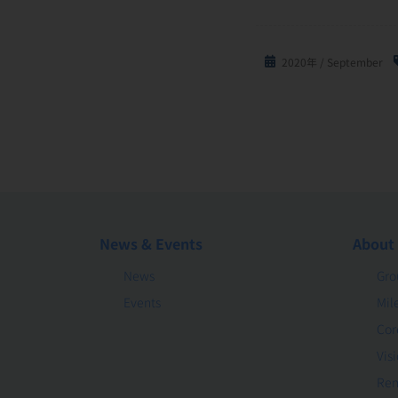
2020年 / September
News & Events
About
News
Gro
Events
Mil
Cor
Vis
Rem