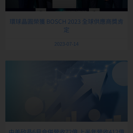
環球晶圓榮獲 BOSCH 2023 全球供應商獎肯
定
2023-07-14
中美矽晶6月合併營收72億 上半年營收412億