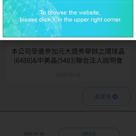
本公司受邀參加2023 UBS Taiwan
Corporate Day
2023-06-13
本公司受邀參加元大證券舉辦之環球晶
(6488)&中美晶(5483)聯合法人說明會
2023-05-16
看更多
2023-07-25
活動訊息