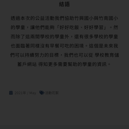
結語
透過本次的公益活動我們協助竹興國小與竹南國小
的學童，讓他們能夠「好好吃飯、好好學習」。然
而除了這兩間學校的學童外，還有很多學校的學童
也面臨著同樣沒有早餐可吃的困境。這個是未來我
們可以持續努力的目標，我們也可以從 學校教育儲
蓄戶網站 得知更多需要幫助的學童的資訊。
2021年 / May
活動花絮