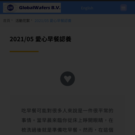
English
首頁
活動花絮
2021/05 愛心早餐認養
2021/05 愛心早餐認養
吃早餐可能對很多人來說是一件很平常的
事情。當早晨來臨你從床上睜開眼睛，在
梳洗過後就是準備吃早餐。然而，在這個