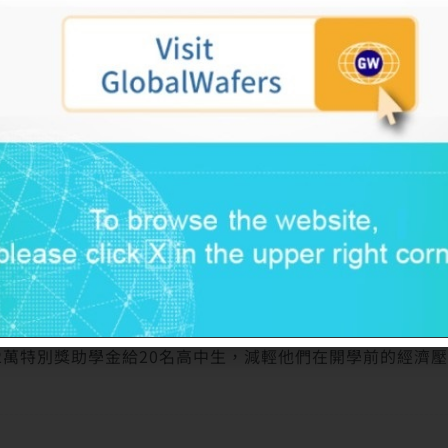
，宜蘭家扶中心與中美矽晶,環球晶圓公司一起合作計畫，達成
可以於暑假一同深造，培養生活技能，學習獨立解決問題與互
2萬特別獎助學金給20名高中生，減輕他們在開學前的經濟