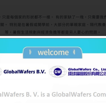
，只是每個家的形狀都不一樣。 有的家缺了一塊，只需要我
關。 特別是在暑假或開學前，大部分的單親家庭、隔代教
等，暑假生活規劃與經濟負擔等都是另人憂心的問題。